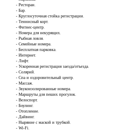
- Ресторан.
- Бар.
- Круглосуточная стойка регистрации.
- Теннисный корт.
- Фитнес-центр.
- Номера для некурящих.
- Рыбная ловля.
- Семейные номера.
- Бесплатная парковка.
- Интернет.
- Лифт.
- Ускоренная регистрация заезда/отъезда.
- Солярий.
- Спа и оздоровительный центр.
- Массаж.
- Звукоизолированные номера.
- Маршруты для пеших прогулок.
- Велоспорт.
- Боулинг.
- Отопление.
- Дайвинг.
- Ныряние с маской и трубкой.
- Wi-Fi.