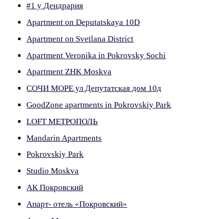
#1 у Дендрария
Apartment on Deputatskaya 10D
Apartment on Svetlana District
Apartment Veronika in Pokrovsky Sochi
Apartment ZHK Moskva
CОЧИ МОРЕ ул Депутатская дом 10д
GoodZone apartments in Pokrovskiy Park
LOFT МЕТРОПОЛЬ
Mandarin Apartments
Pokrovskiy Park
Studio Moskva
АК Покровский
Апарт- отель «Покровский»