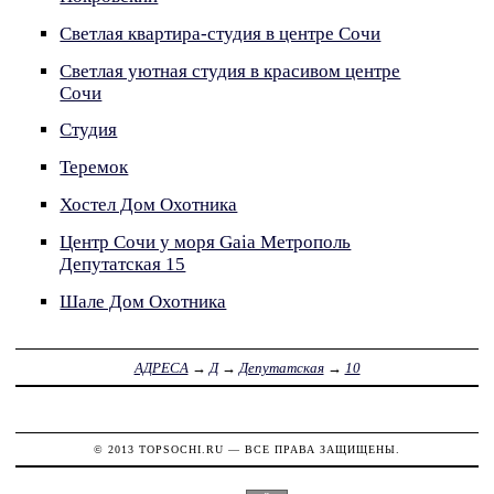
Светлая квартира-студия в центре Сочи
Светлая уютная студия в красивом центре
Сочи
Студия
Теремок
Хостел Дом Охотника
Центр Сочи у моря Gaia Метрополь
Депутатская 15
Шале Дом Охотника
АДРЕСА
→
Д
→
Депутатская
→
10
© 2013
TOPSOCHI.RU
— ВСЕ ПРАВА ЗАЩИЩЕНЫ.