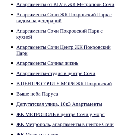
Апартаменты от KLV в ЖК Метрополь Сочи
Апартаменты Сочи ЖК Покровский Парк с
видом на дендрарий
Апартаменты Сочи Покровский Парк с
кухней
Апартаменты Сочи Центр ЖК Покровский
Парк
Апартаменты Сочная жизнь
Апартаменты-студия в центре Сочи
В ЦЕНТРЕ СОЧИ У МОРЯ ЖК Покровский
Выше неба Паруса
Депутатская улица, 10к3 Апартаменты
ЖК МЕТРОПОЛЬ в центре Сочи у моря
ЖК Метрополь, апартаменты в центре Сочи
ЖК Москва студии