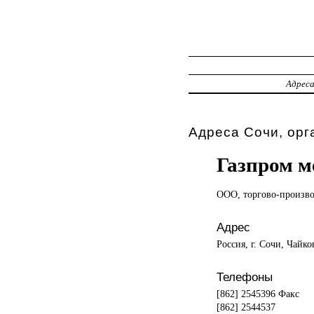
Адрес
Адреса Сочи, орг
Газпром м
ООО, торгово-произв
Адрес
Россия, г. Сочи, Чайко
Телефоны
[862] 2545396 Факс
[862] 2544537