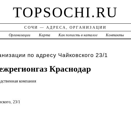
TOPSOCHI.RU
СОЧИ — АДРЕСА, ОРГАНИЗАЦИИ
а
Организации
Карта
Как попасть в каталог
Контакты
анизации по адресу Чайковского 23/1
ежрегионгаз Краснодар
одственная
компания
вского, 23/1