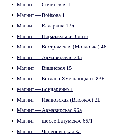
Магнит — Сочинская 1
Магнит — Войкова 1
Магнит — Калараша 12д
Магнит — Параллельная 9лит5
Магнит — Костромская (Молдовка) 46
Магнит — Армавирская 74а
Магнит — Вишнёвая 15
Магнит — Богдана Хмельницкого 83Б
Магнит — Бондаренко 1
Магнит — Ивановская (Высокое) 2Б
Магнит — Армавирская 96а
Магнит — шоссе Батумское 65/1
Магнит — Череповецкая 3а