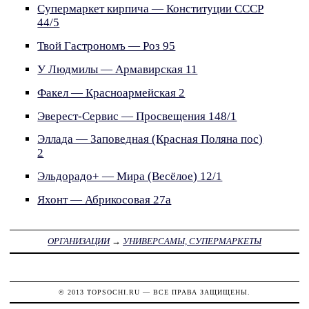
Супермаркет кирпича — Конституции СССР
44/5
Твой Гастрономъ — Роз 95
У Людмилы — Армавирская 11
Факел — Красноармейская 2
Эверест-Сервис — Просвещения 148/1
Эллада — Заповедная (Красная Поляна пос)
2
Эльдорадо+ — Мира (Весёлое) 12/1
Яхонт — Абрикосовая 27а
ОРГАНИЗАЦИИ
→
УНИВЕРСАМЫ, СУПЕРМАРКЕТЫ
© 2013
TOPSOCHI.RU
— ВСЕ ПРАВА ЗАЩИЩЕНЫ.