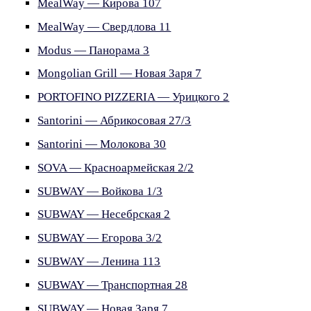
MealWay — Кирова 107
MealWay — Свердлова 11
Modus — Панорама 3
Mongolian Grill — Новая Заря 7
PORTOFINO PIZZERIA — Урицкого 2
Santorini — Абрикосовая 27/3
Santorini — Молокова 30
SOVA — Красноармейская 2/2
SUBWAY — Войкова 1/3
SUBWAY — Несебрская 2
SUBWAY — Егорова 3/2
SUBWAY — Ленина 113
SUBWAY — Транспортная 28
SUBWAY — Новая Заря 7