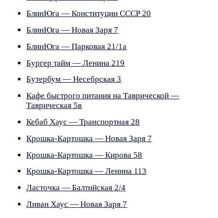
БлинЮга — Конституции СССР 20
БлинЮга — Новая Заря 7
БлинЮга — Парковая 21/1а
Бургер тайм — Ленина 219
Бутербум — Несебрская 3
Кафе быстрого питания на Таврической —
Таврическая 5в
Кебаб Хаус — Транспортная 28
Крошка-Картошка — Новая Заря 7
Крошка-Картошка — Кирова 58
Крошка-Картошка — Ленина 113
Ласточка — Балтийская 2/4
Ливан Хаус — Новая Заря 7