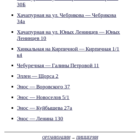
30Б
Хачапурная на ул. Чебрикова — Чебрикова
34а
Хачапурная на ул. Юных Ленинцев — Юных
Ленинцев 10
Хинкальная на Кирпичной — Кирпичная 1/1
к4
Чебуречная — Галины Петровой 11
Эллен — Щорса 2
Энос — Воровского 37
Энос — Новоселов 5/1
Энос — Куйбышева 27а
Энос — Ленина 130
ОРГАНИЗАЦИИ
→
ПИЦЦЕРИИ