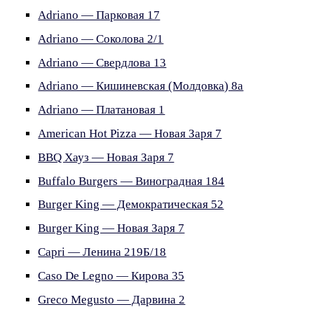
Adriano — Парковая 17
Adriano — Соколова 2/1
Adriano — Свердлова 13
Adriano — Кишиневская (Молдовка) 8а
Adriano — Платановая 1
American Hot Pizza — Новая Заря 7
BBQ Хауз — Новая Заря 7
Buffalo Burgers — Виноградная 184
Burger King — Демократическая 52
Burger King — Новая Заря 7
Capri — Ленина 219Б/18
Caso De Legno — Кирова 35
Greco Megusto — Дарвина 2