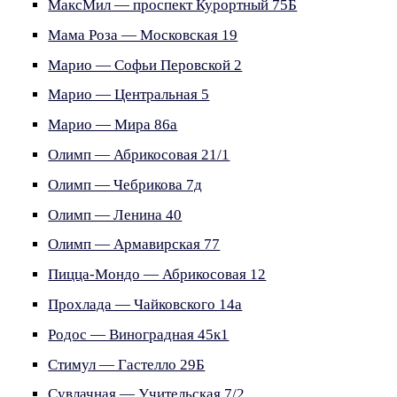
МаксМил — проспект Курортный 75Б
Мама Роза — Московская 19
Марио — Софьи Перовской 2
Марио — Центральная 5
Марио — Мира 86а
Олимп — Абрикосовая 21/1
Олимп — Чебрикова 7д
Олимп — Ленина 40
Олимп — Армавирская 77
Пицца-Мондо — Абрикосовая 12
Прохлада — Чайковского 14а
Родос — Виноградная 45к1
Стимул — Гастелло 29Б
Сувлачная — Учительская 7/2