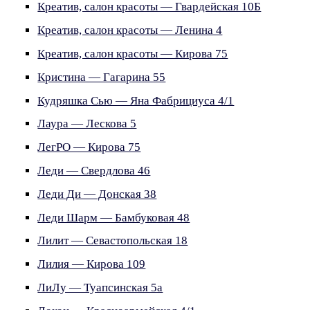
Креатив, салон красоты — Гвардейская 10Б
Креатив, салон красоты — Ленина 4
Креатив, салон красоты — Кирова 75
Кристина — Гагарина 55
Кудряшка Сью — Яна Фабрициуса 4/1
Лаура — Лескова 5
ЛегРО — Кирова 75
Леди — Свердлова 46
Леди Ди — Донская 38
Леди Шарм — Бамбуковая 48
Лилит — Севастопольская 18
Лилия — Кирова 109
ЛиЛу — Туапсинская 5а