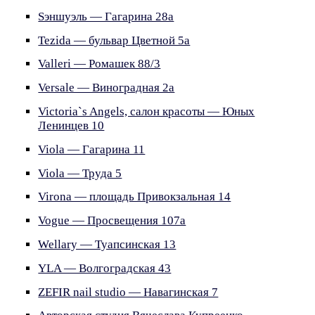
Sэншуэль — Гагарина 28а
Tezida — бульвар Цветной 5а
Valleri — Ромашек 88/3
Versale — Виноградная 2а
Victoria`s Angels, салон красоты — Юных
Ленинцев 10
Viola — Гагарина 11
Viola — Труда 5
Virona — площадь Привокзальная 14
Vogue — Просвещения 107а
Wellary — Туапсинская 13
YLA — Волгоградская 43
ZEFIR nail studio — Навагинская 7