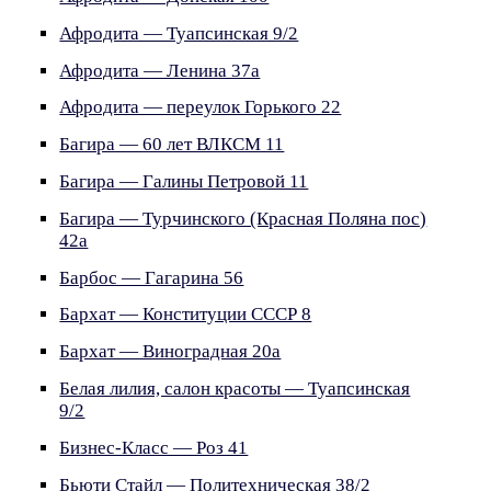
Афродита — Туапсинская 9/2
Афродита — Ленина 37а
Афродита — переулок Горького 22
Багира — 60 лет ВЛКСМ 11
Багира — Галины Петровой 11
Багира — Турчинского (Красная Поляна пос)
42а
Барбос — Гагарина 56
Бархат — Конституции СССР 8
Бархат — Виноградная 20а
Белая лилия, салон красоты — Туапсинская
9/2
Бизнес-Класс — Роз 41
Бьюти Стайл — Политехническая 38/2