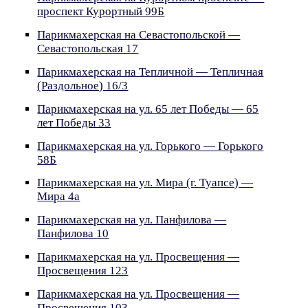
проспект Курортный 99Б
Парикмахерская на Севастопольской —
Севастопольская 17
Парикмахерская на Тепличной — Тепличная
(Раздольное) 16/3
Парикмахерская на ул. 65 лет Победы — 65
лет Победы 33
Парикмахерская на ул. Горького — Горького
58Б
Парикмахерская на ул. Мира (г. Туапсе) —
Мира 4а
Парикмахерская на ул. Панфилова —
Панфилова 10
Парикмахерская на ул. Просвещения —
Просвещения 123
Парикмахерская на ул. Просвещения —
Просвещения 103