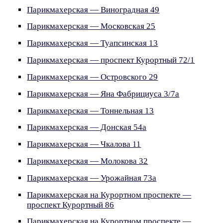
Парикмахерская — Виноградная 49
Парикмахерская — Московская 25
Парикмахерская — Туапсинская 13
Парикмахерская — проспект Курортный 72/1
Парикмахерская — Островского 29
Парикмахерская — Яна Фабрициуса 3/7а
Парикмахерская — Тоннельная 13
Парикмахерская — Донская 54а
Парикмахерская — Чкалова 11
Парикмахерская — Молокова 32
Парикмахерская — Урожайная 73а
Парикмахерская на Курортном проспекте —
проспект Курортный 86
Парикмахерская на Курортном проспекте —