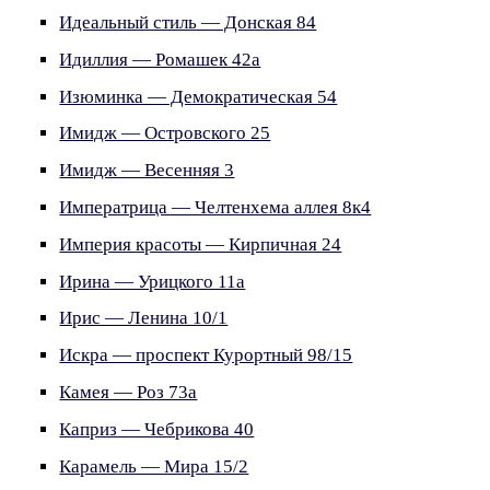
Идеальный стиль — Донская 84
Идиллия — Ромашек 42а
Изюминка — Демократическая 54
Имидж — Островского 25
Имидж — Весенняя 3
Императрица — Челтенхема аллея 8к4
Империя красоты — Кирпичная 24
Ирина — Урицкого 11а
Ирис — Ленина 10/1
Искра — проспект Курортный 98/15
Камея — Роз 73а
Каприз — Чебрикова 40
Карамель — Мира 15/2