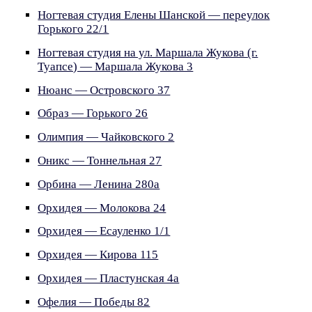
Ногтевая студия Елены Шанской — переулок
Горького 22/1
Ногтевая студия на ул. Маршала Жукова (г.
Туапсе) — Маршала Жукова 3
Нюанс — Островского 37
Образ — Горького 26
Олимпия — Чайковского 2
Оникс — Тоннельная 27
Орбина — Ленина 280а
Орхидея — Молокова 24
Орхидея — Есауленко 1/1
Орхидея — Кирова 115
Орхидея — Пластунская 4а
Офелия — Победы 82