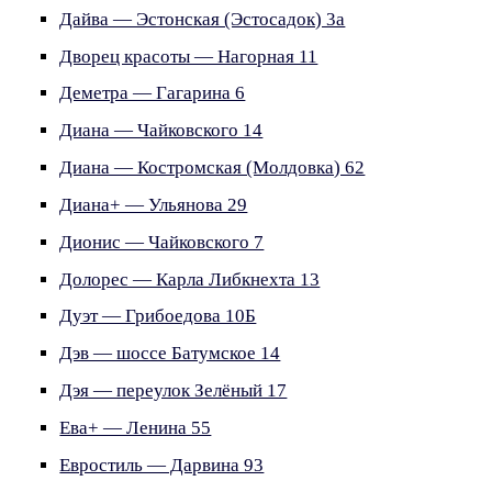
Дайва — Эстонская (Эстосадок) 3а
Дворец красоты — Нагорная 11
Деметра — Гагарина 6
Диана — Чайковского 14
Диана — Костромская (Молдовка) 62
Диана+ — Ульянова 29
Дионис — Чайковского 7
Долорес — Карла Либкнехта 13
Дуэт — Грибоедова 10Б
Дэв — шоссе Батумское 14
Дэя — переулок Зелёный 17
Ева+ — Ленина 55
Евростиль — Дарвина 93