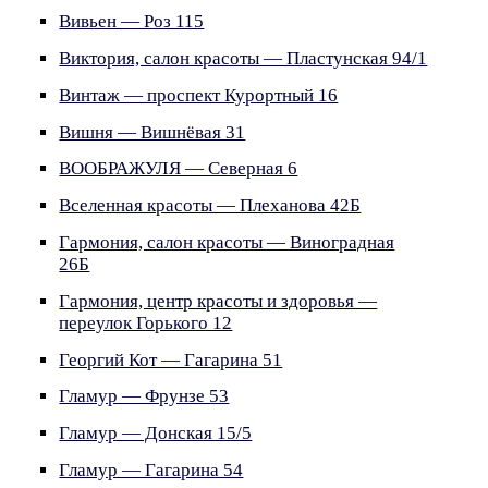
Вивьен — Роз 115
Виктория, салон красоты — Пластунская 94/1
Винтаж — проспект Курортный 16
Вишня — Вишнёвая 31
ВООБРАЖУЛЯ — Северная 6
Вселенная красоты — Плеханова 42Б
Гармония, салон красоты — Виноградная
26Б
Гармония, центр красоты и здоровья —
переулок Горького 12
Георгий Кот — Гагарина 51
Гламур — Фрунзе 53
Гламур — Донская 15/5
Гламур — Гагарина 54