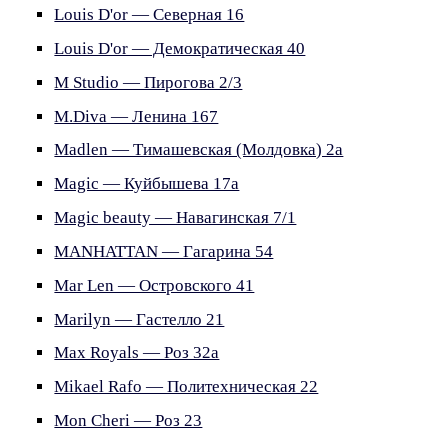
Louis D'or — Северная 16
Louis D'or — Демократическая 40
M Studio — Пирогова 2/3
M.Diva — Ленина 167
Madlen — Тимашевская (Молдовка) 2а
Magic — Куйбышева 17а
Magic beauty — Навагинская 7/1
MANHATTAN — Гагарина 54
Mar Len — Островского 41
Marilyn — Гастелло 21
Max Royals — Роз 32а
Mikael Rafo — Политехническая 22
Mon Cheri — Роз 23