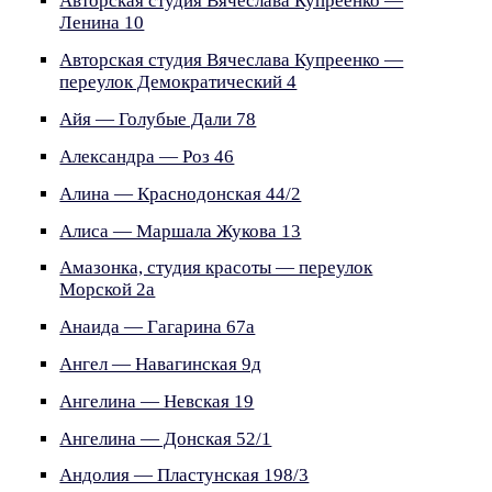
Авторская студия Вячеслава Купреенко —
Ленина 10
Авторская студия Вячеслава Купреенко —
переулок Демократический 4
Айя — Голубые Дали 78
Александра — Роз 46
Алина — Краснодонская 44/2
Алиса — Маршала Жукова 13
Амазонка, студия красоты — переулок
Морской 2а
Анаида — Гагарина 67а
Ангел — Навагинская 9д
Ангелина — Невская 19
Ангелина — Донская 52/1
Андолия — Пластунская 198/3