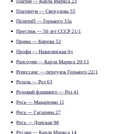
Платан — Карла Маркса 23
Платинум — Свердлова 55
Позитиff — Горького 33а
Престиж — 50 лет СССР 21/1
Прима — Кирова 52
Профи — Навагинская 9д
Рапсодия — Карла Маркса 20/13
Ренессанс — переулок Горького 22/1
Розаль — Роз 63
Розовый фламинго — Роз 41
Рось — Макаренко 11
Рось — Гагарина 27
Рось — Донская 98
Руслан — Карла Маркса 14