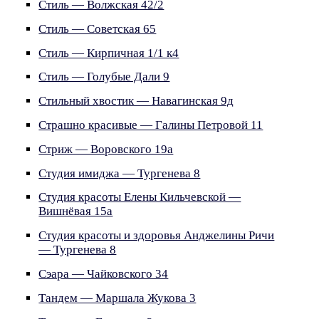
Стиль — Волжская 42/2
Стиль — Советская 65
Стиль — Кирпичная 1/1 к4
Стиль — Голубые Дали 9
Стильный хвостик — Навагинская 9д
Страшно красивые — Галины Петровой 11
Стриж — Воровского 19а
Студия имиджа — Тургенева 8
Студия красоты Елены Кильчевской —
Вишнёвая 15а
Студия красоты и здоровья Анджелины Ричи
— Тургенева 8
Сэара — Чайковского 34
Тандем — Маршала Жукова 3