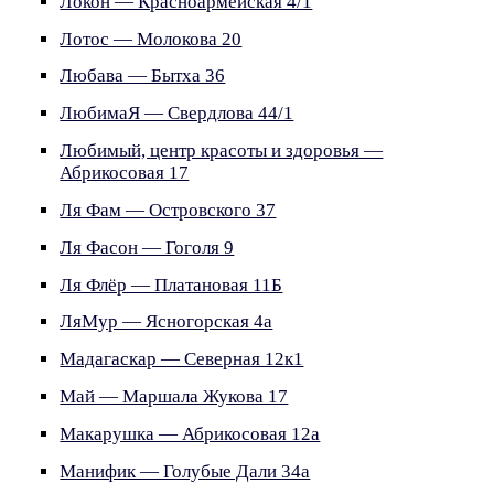
Локон — Красноармейская 4/1
Лотос — Молокова 20
Любава — Бытха 36
ЛюбимаЯ — Свердлова 44/1
Любимый, центр красоты и здоровья —
Абрикосовая 17
Ля Фам — Островского 37
Ля Фасон — Гоголя 9
Ля Флёр — Платановая 11Б
ЛяМур — Ясногорская 4а
Мадагаскар — Северная 12к1
Май — Маршала Жукова 17
Макарушка — Абрикосовая 12а
Манифик — Голубые Дали 34а