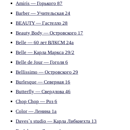
Amiris — Горького 87
Barber — Учительская 24
BEAUTY — Гастелло 28
Beauty Body — Островского 17
Belle — 60 лет ВЛКСМ 24а
Belle — Карла Маркса 29/2
Belle de Jour — Гоголя 6
Bellissimo — Островского 29
Burlesque — Северная 16
Butterfly — Свердлова 46
Chop Chop — Роз 6
Color — Ленина 1а
Daves`s studio — Карла Либкнехта 13