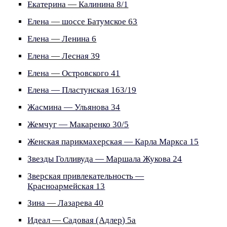
Екатерина — Калинина 8/1
Елена — шоссе Батумское 63
Елена — Ленина 6
Елена — Лесная 39
Елена — Островского 41
Елена — Пластунская 163/19
Жасмина — Ульянова 34
Жемчуг — Макаренко 30/5
Женская парикмахерская — Карла Маркса 15
Звезды Голливуда — Маршала Жукова 24
Зверская привлекательность —
Красноармейская 13
Зина — Лазарева 40
Идеал — Садовая (Адлер) 5а