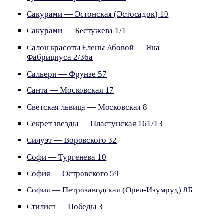
Сакурами — Эстонская (Эстосадок) 10
Сакурами — Бестужева 1/1
Салон красоты Елены Абовой — Яна
Фабрициуса 2/36а
Сальери — Фрунзе 57
Санта — Московская 17
Светская львица — Московская 8
Секрет звезды — Пластунская 161/13
Силуэт — Воровского 32
Софи — Тургенева 10
София — Островского 59
София — Петрозаводская (Орёл-Изумруд) 8Б
Стилист — Победы 3