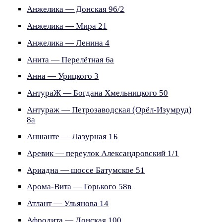
Анжелика — Донская 96/2
Анжелика — Мира 21
Анжелика — Ленина 4
Анита — Перелётная 6а
Анна — Урицкого 3
АнтураЖ — Богдана Хмельницкого 50
Антураж — Петрозаводская (Орёл-Изумруд)
8а
Аншанте — Лазурная 1Б
Аревик — переулок Александровский 1/1
Ариадна — шоссе Батумское 51
Арома-Вита — Горького 58в
Атлант — Ульянова 14
Афродита — Донская 100