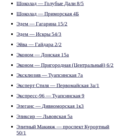
Шоколад — Голубые Дали 8/5
Шоколад — Приморская 4Б
Эдем — Гагарина 15/2
Эдем — Искры 54/3
Эйва — Гайдара 2/2
Эконом — Донская 15а
Эконом — Пригородная (Центральный) 6/2
Эксклюзив — Туапсинская 7а
Эксперт Стиля — Первомайская 3а/1
Экспресс-96 — Туапсинская 9
Элеганс — Дивноморская 1к3
Эликсир — Львовская 5а
Элитный Макияж — проспект Курортный
50/1