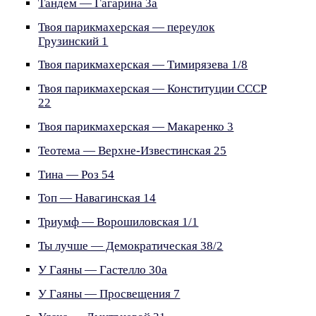
Тандем — Гагарина 3а
Твоя парикмахерская — переулок
Грузинский 1
Твоя парикмахерская — Тимирязева 1/8
Твоя парикмахерская — Конституции СССР
22
Твоя парикмахерская — Макаренко 3
Теотема — Верхне-Известинская 25
Тина — Роз 54
Топ — Навагинская 14
Триумф — Ворошиловская 1/1
Ты лучше — Демократическая 38/2
У Гаяны — Гастелло 30а
У Гаяны — Просвещения 7