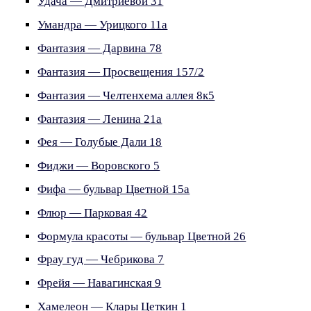
Удача — Дмитриевой 31
Умандра — Урицкого 11а
Фантазия — Дарвина 78
Фантазия — Просвещения 157/2
Фантазия — Челтенхема аллея 8к5
Фантазия — Ленина 21а
Фея — Голубые Дали 18
Фиджи — Воровского 5
Фифа — бульвар Цветной 15а
Флюр — Парковая 42
Формула красоты — бульвар Цветной 26
Фрау гуд — Чебрикова 7
Фрейя — Навагинская 9
Хамелеон — Клары Цеткин 1