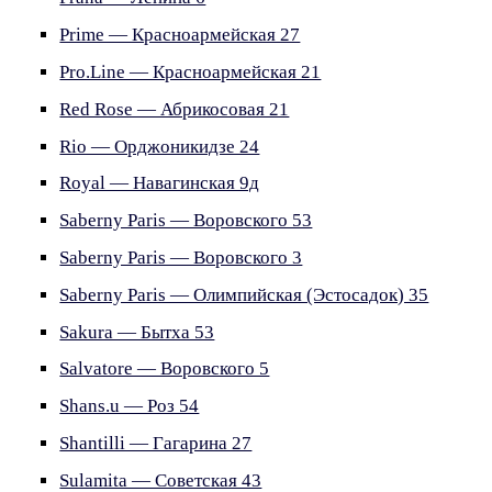
Prime — Красноармейская 27
Pro.Line — Красноармейская 21
Red Rose — Абрикосовая 21
Rio — Орджоникидзе 24
Royal — Навагинская 9д
Saberny Paris — Воровского 53
Saberny Paris — Воровского 3
Saberny Paris — Олимпийская (Эстосадок) 35
Sakura — Бытха 53
Salvatore — Воровского 5
Shans.u — Роз 54
Shantilli — Гагарина 27
Sulamita — Советская 43