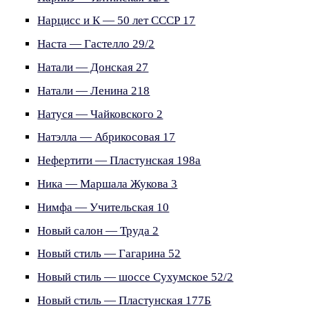
Нарцисс и К — 50 лет СССР 17
Наста — Гастелло 29/2
Натали — Донская 27
Натали — Ленина 218
Натуся — Чайковского 2
Натэлла — Абрикосовая 17
Нефертити — Пластунская 198а
Ника — Маршала Жукова 3
Нимфа — Учительская 10
Новый салон — Труда 2
Новый стиль — Гагарина 52
Новый стиль — шоссе Сухумское 52/2
Новый стиль — Пластунская 177Б