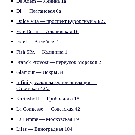
De Adem — Ленина 1а
DI — Платановая 6а
Dolce Vita — проспект Курортный 98/27
Este Derm — Альпийская 16
Estel — Аллейная 1
Fish SPA — Калинина 1
Franck Provost — переулок Морской 2
Glamour — Искры 34
Infinity, салон лазерной эпиляции —
Советская 42/2
Kartashoff — Грибоедова 15
La Comtesse — Советская 42
La Femme — Московская 19
Lilas — Виноградная 184