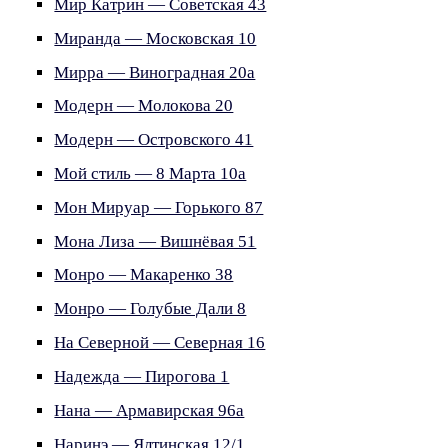
Мир Катрин — Советская 43
Миранда — Московская 10
Мирра — Виноградная 20а
Модерн — Молокова 20
Модерн — Островского 41
Мой стиль — 8 Марта 10а
Мон Мируар — Горького 87
Мона Лиза — Вишнёвая 51
Монро — Макаренко 38
Монро — Голубые Дали 8
На Северной — Северная 16
Надежда — Пирогова 1
Нана — Армавирская 96а
Наринэ — Ялтинская 12/1