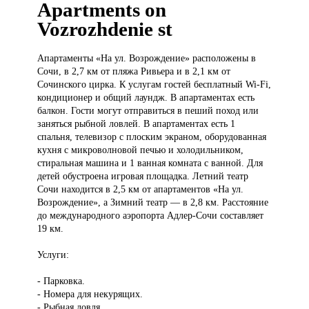
Apartments on
Vozrozhdenie st
Апартаменты «На
ул. Возрождение» расположены в
Сочи, в 2,7 км от пляжа Ривьера и в 2,1 км от
Сочинского цирка. К услугам гостей бесплатный Wi-Fi,
кондиционер и общий лаундж. В апартаментах есть
балкон. Гости могут отправиться в пеший поход или
заняться рыбной ловлей. В апартаментах есть 1
спальня, телевизор с плоским экраном, оборудованная
кухня с микроволновой печью и холодильником,
стиральная машина и 1 ванная комната с ванной. Для
детей обустроена игровая площадка. Летний театр
Сочи находится в 2,5 км от апартаментов «На ул.
Возрождение», а Зимний театр — в 2,8 км. Расстояние
до международного аэропорта Адлер-Сочи составляет
19 км.
Услуги:
- Парковка.
- Номера для некурящих.
- Рыбная ловля.