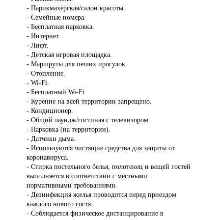
- Парикмахерская/салон красоты.
- Семейные номера.
- Бесплатная парковка.
- Интернет.
- Лифт.
- Детская игровая площадка.
- Маршруты для пеших прогулок.
- Отопление.
- Wi-Fi.
- Бесплатный Wi-Fi.
- Курение на всей территории запрещено.
- Кондиционер.
- Общий лаундж/гостиная с телевизором.
- Парковка (на территории).
- Датчики дыма.
- Используются чистящие средства для защиты от
коронавируса.
- Стирка постельного белья, полотенец и вещей гостей
выполняется в соответствии с местными
нормативными требованиями.
- Дезинфекция жилья проводится перед приездом
каждого нового гостя.
- Соблюдается физическое дистанцирование в