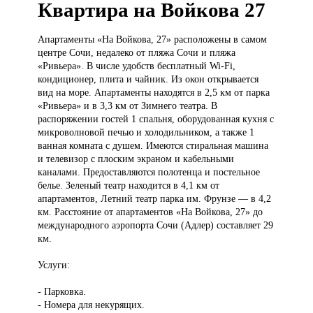
Квартира на Войкова 27
Апартаменты «На
Войкова, 27» расположены в самом
центре Сочи, недалеко от пляжа Сочи и пляжа
«Ривьера». В числе удобств бесплатный Wi-Fi,
кондиционер, плита и чайник. Из окон открывается
вид на море. Апартаменты находятся в 2,5 км от парка
«Ривьера» и в 3,3 км от Зимнего театра. В
распоряжении гостей 1 спальня, оборудованная кухня с
микроволновой печью и холодильником, а также 1
ванная комната с душем. Имеются стиральная машина
и телевизор с плоским экраном и кабельными
каналами. Предоставляются полотенца и постельное
белье. Зеленый театр находится в 4,1 км от
апартаментов, Летний театр парка им. Фрунзе — в 4,2
км. Расстояние от апартаментов «На Войкова, 27» до
международного аэропорта Сочи (Адлер) составляет 29
км.
Услуги:
- Парковка.
- Номера для некурящих.