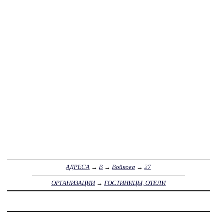
АДРЕСА
→
В
→
Войкова
→
27
ОРГАНИЗАЦИИ
→
ГОСТИНИЦЫ, ОТЕЛИ