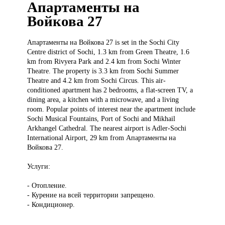
Апартаменты на
Войкова 27
Апартаменты на
Войкова 27 is set in the Sochi City
Centre district of Sochi, 1.3 km from Green Theatre, 1.6
km from Rivyera Park and 2.4 km from Sochi Winter
Theatre. The property is 3.3 km from Sochi Summer
Theatre and 4.2 km from Sochi Circus. This air-
conditioned apartment has 2 bedrooms, a flat-screen TV, a
dining area, a kitchen with a microwave, and a living
room. Popular points of interest near the apartment include
Sochi Musical Fountains, Port of Sochi and Mikhail
Arkhangel Cathedral. The nearest airport is Adler-Sochi
International Airport, 29 km from Апартаменты на
Войкова 27.
Услуги:
- Отопление.
- Курение на всей территории запрещено.
- Кондиционер.