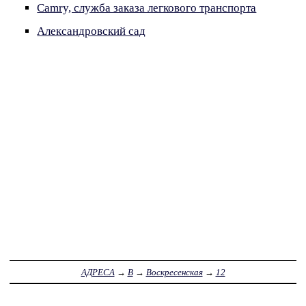
Camry, служба заказа легкового транспорта
Александровский сад
АДРЕСА
→
В
→
Воскресенская
→
12