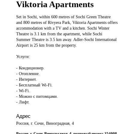
Viktoria Apartments
Set in
Sochi, within 600 metres of Sochi Green Theatre
and 800 metres of Rivyera Park, Viktoria Apartments offers
accommodation with a TV and a kitchen. Sochi Winter
Theatre is 3.1 km from the apartment, while Sochi
Summer Theatre is 3.5 km away. Adler-Sochi International
Airport is 25 km from the property.
Услуги:
- Кондиционер.
- Отопление.
- Интернет.
- Бесплатный Wi-Fi.
- Wi-Fi.
- Можно с питомцами.
- Лифт.
Адрес
Россия, г. Сочи, Виноградная, 4
Россия, г. Сочи, Виноградная, 4, почтовый индекс 354008