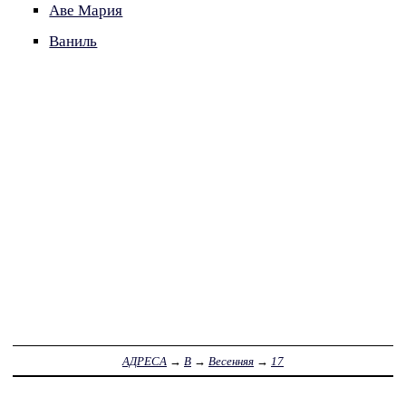
Аве Мария
Ваниль
АДРЕСА
→
В
→
Весенняя
→
17