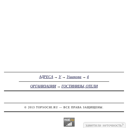
АДРЕСА
→
У
→
Ушакова
→
4
ОРГАНИЗАЦИИ
→
ГОСТИНИЦЫ, ОТЕЛИ
© 2013
TOPSOCHI.RU
— ВСЕ ПРАВА ЗАЩИЩЕНЫ.
заметили неточность?