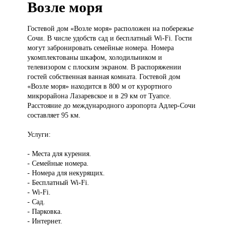
Возле моря
Гостевой дом
«Возле моря» расположен на побережье
Сочи. В числе удобств сад и бесплатный Wi-Fi. Гости
могут забронировать семейные номера. Номера
укомплектованы шкафом, холодильником и
телевизором с плоским экраном. В распоряжении
гостей собственная ванная комната. Гостевой дом
«Возле моря» находится в 800 м от курортного
микрорайона Лазаревское и в 29 км от Туапсе.
Расстояние до международного аэропорта Адлер-Сочи
составляет 95 км.
Услуги:
- Места для курения.
- Семейные номера.
- Номера для некурящих.
- Бесплатный Wi-Fi.
- Wi-Fi.
- Сад.
- Парковка.
- Интернет.