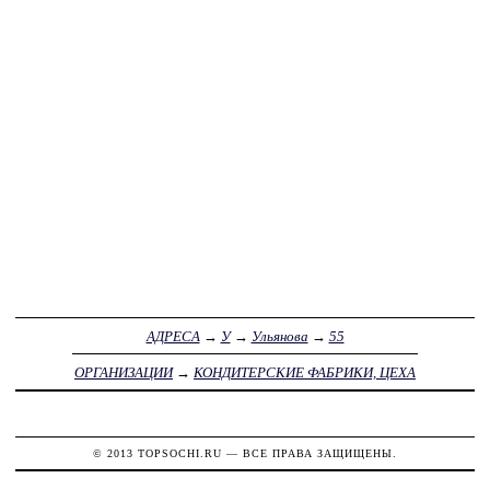
АДРЕСА
→
У
→
Ульянова
→
55
ОРГАНИЗАЦИИ
→
КОНДИТЕРСКИЕ ФАБРИКИ, ЦЕХА
© 2013
TOPSOCHI.RU
— ВСЕ ПРАВА ЗАЩИЩЕНЫ.