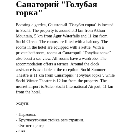
Cанаторий "Голубая
горка"
Boasting a
garden, Cанаторий "Голубая горка" is located
in Sochi. The property is around 3.3 km from Akhun
Mountain, 5 km from Agur Waterfalls and 11 km from
Sochi Circus. The rooms are fitted with a balcony. The
rooms in the hotel are equipped with a kettle. With a
private bathroom, rooms at Cанаторий "Голубая горка"
also boast a sea view. All rooms have a wardrobe. The
accommodation offers a terrace. Around the clock
assistance is available at the reception. Sochi Summer
Theatre is 11 km from Cанаторий "Голубая горка", while
Sochi Winter Theatre is 12 km from the property. The
nearest airport is Adler-Sochi International Airport, 11 km
from the hotel.
Услуги:
- Парковка.
- Круглосуточная стойка регистрации.
- Фитнес-центр.
- Сад.