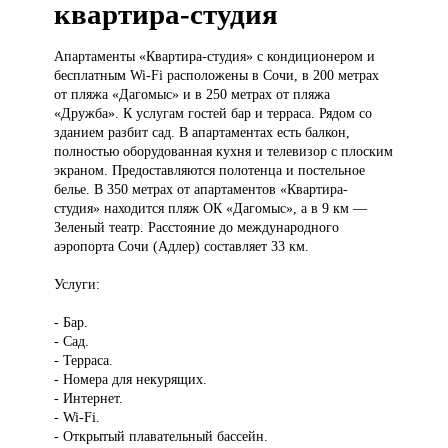
квартира-студия
Апартаменты «Квартира-студия»
с кондиционером и
бесплатным Wi-Fi расположены в Сочи, в 200 метрах
от пляжа «Дагомыс» и в 250 метрах от пляжа
«Дружба». К услугам гостей бар и терраса. Рядом со
зданием разбит сад. В апартаментах есть балкон,
полностью оборудованная кухня и телевизор с плоским
экраном. Предоставляются полотенца и постельное
белье. В 350 метрах от апартаментов «Квартира-
студия» находится пляж ОК «Дагомыс», а в 9 км —
Зеленый театр. Расстояние до международного
аэропорта Сочи (Адлер) составляет 33 км.
Услуги:
- Бар.
- Сад.
- Терраса.
- Номера для некурящих.
- Интернет.
- Wi-Fi.
- Открытый плавательный бассейн.