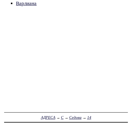
Варлиана
АДРЕСА
→
С
→
Седова
→
14