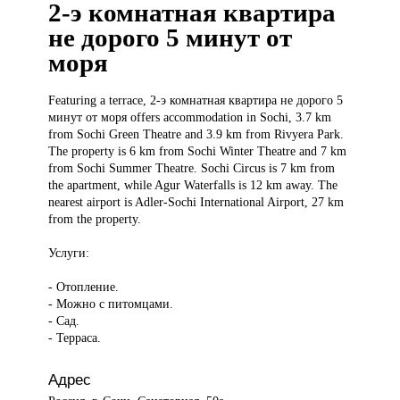
2-э комнатная квартира
не дорого 5 минут от
моря
Featuring a
terrace, 2-э комнатная квартира не дорого 5
минут от моря offers accommodation in Sochi, 3.7 km
from Sochi Green Theatre and 3.9 km from Rivyera Park.
The property is 6 km from Sochi Winter Theatre and 7 km
from Sochi Summer Theatre. Sochi Circus is 7 km from
the apartment, while Agur Waterfalls is 12 km away. The
nearest airport is Adler-Sochi International Airport, 27 km
from the property.
Услуги:
- Отопление.
- Можно с питомцами.
- Сад.
- Терраса.
Адрес