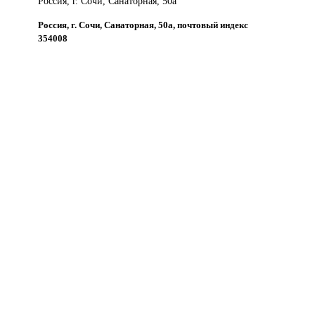
Россия, г. Сочи, Санаторная, 50а
Россия, г. Сочи, Санаторная, 50а, почтовый индекс
354008