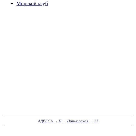
Морской клуб
АДРЕСА
→
П
→
Приморская
→
27