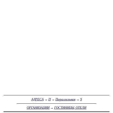
АДРЕСА
→
П
→
Параллельная
→
9
ОРГАНИЗАЦИИ
→
ГОСТИНИЦЫ, ОТЕЛИ