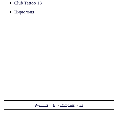
Club Tattoo 13
Цирюльня
АДРЕСА
→
Н
→
Нагорная
→
23