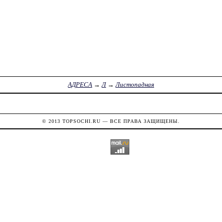
АДРЕСА
→
Л
→
Листопадная
© 2013
TOPSOCHI.RU
— ВСЕ ПРАВА ЗАЩИЩЕНЫ.