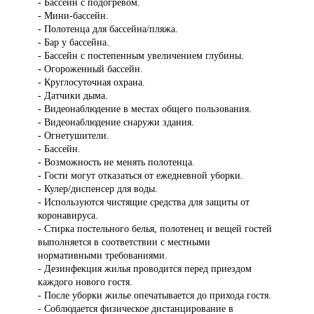
- Бассейн с подогревом.
- Мини-бассейн.
- Полотенца для бассейна/пляжа.
- Бар у бассейна.
- Бассейн с постепенным увеличением глубины.
- Огороженный бассейн.
- Круглосуточная охрана.
- Датчики дыма.
- Видеонаблюдение в местах общего пользования.
- Видеонаблюдение снаружи здания.
- Огнетушители.
- Бассейн.
- Возможность не менять полотенца.
- Гости могут отказаться от ежедневной уборки.
- Кулер/диспенсер для воды.
- Используются чистящие средства для защиты от
коронавируса.
- Стирка постельного белья, полотенец и вещей гостей
выполняется в соответствии с местными
нормативными требованиями.
- Дезинфекция жилья проводится перед приездом
каждого нового гостя.
- После уборки жилье опечатывается до прихода гостя.
- Соблюдается физическое дистанцирование в