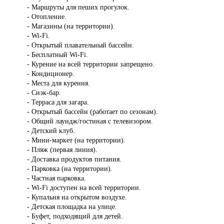
- Маршруты для пеших прогулок.
- Отопление.
- Магазины (на территории).
- Wi-Fi.
- Открытый плавательный бассейн.
- Бесплатный Wi-Fi.
- Курение на всей территории запрещено.
- Кондиционер.
- Места для курения.
- Снэк-бар.
- Терраса для загара.
- Открытый бассейн (работает по сезонам).
- Общий лаундж/гостиная с телевизором.
- Детский клуб.
- Мини-маркет (на территории).
- Пляж (первая линия).
- Доставка продуктов питания.
- Парковка (на территории).
- Частная парковка.
- Wi-Fi доступен на всей территории.
- Купальня на открытом воздухе.
- Детская площадка на улице.
- Буфет, подходящий для детей.