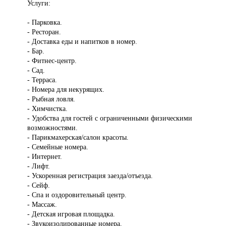
Услуги:
- Парковка.
- Ресторан.
- Доставка еды и напитков в номер.
- Бар.
- Фитнес-центр.
- Сад.
- Терраса.
- Номера для некурящих.
- Рыбная ловля.
- Химчистка.
- Удобства для гостей с ограниченными физическими
возможностями.
- Парикмахерская/салон красоты.
- Семейные номера.
- Интернет.
- Лифт.
- Ускоренная регистрация заезда/отъезда.
- Сейф.
- Спа и оздоровительный центр.
- Массаж.
- Детская игровая площадка.
- Звукоизолированные номера.