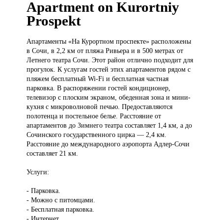
Apartment on Kurortniy
Prospekt
Апартаменты «На
Курортном проспекте» расположены
в Сочи, в 2,2 км от пляжа Ривьера и в 500 метрах от
Летнего театра Сочи. Этот район отлично подходит для
прогулок. К услугам гостей этих апартаментов рядом с
пляжем бесплатный Wi-Fi и бесплатная частная
парковка. В распоряжении гостей кондиционер,
телевизор с плоским экраном, обеденная зона и мини-
кухня с микроволновой печью. Предоставляются
полотенца и постельное белье. Расстояние от
апартаментов до Зимнего театра составляет 1,4 км, а до
Сочинского государственного цирка — 2,4 км.
Расстояние до международного аэропорта Адлер-Сочи
составляет 21 км.
Услуги:
- Парковка.
- Можно с питомцами.
- Бесплатная парковка.
- Интернет.