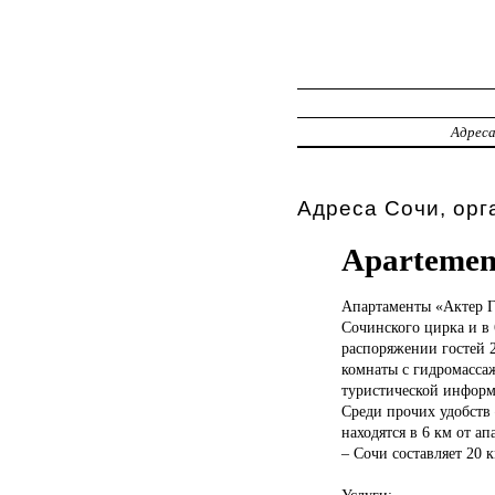
Адрес
Адреса Сочи, орг
Apartemen
Апартаменты «Актер
Г
Сочинского цирка и в 
распоряжении гостей 2
комнаты с гидромасса
туристической информа
Среди прочих удобств
находятся в 6 км от а
– Сочи составляет 20 к
Услуги: