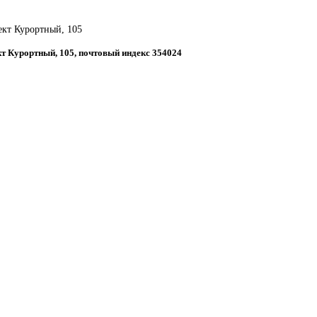
пект Курортный, 105
ект Курортный, 105, почтовый индекс 354024