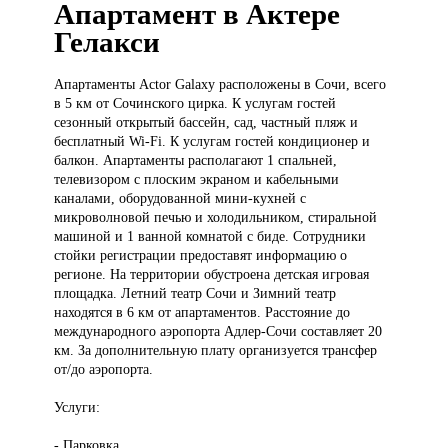
Апартамент в Актере
Гелакси
Апартаменты Actor
Galaxy расположены в Сочи, всего
в 5 км от Сочинского цирка. К услугам гостей
сезонный открытый бассейн, сад, частный пляж и
бесплатный Wi-Fi. К услугам гостей кондиционер и
балкон. Апартаменты располагают 1 спальней,
телевизором с плоским экраном и кабельными
каналами, оборудованной мини-кухней с
микроволновой печью и холодильником, стиральной
машиной и 1 ванной комнатой с биде. Сотрудники
стойки регистрации предоставят информацию о
регионе. На территории обустроена детская игровая
площадка. Летний театр Сочи и Зимний театр
находятся в 6 км от апартаментов. Расстояние до
международного аэропорта Адлер-Сочи составляет 20
км. За дополнительную плату организуется трансфер
от/до аэропорта.
Услуги:
- Парковка.