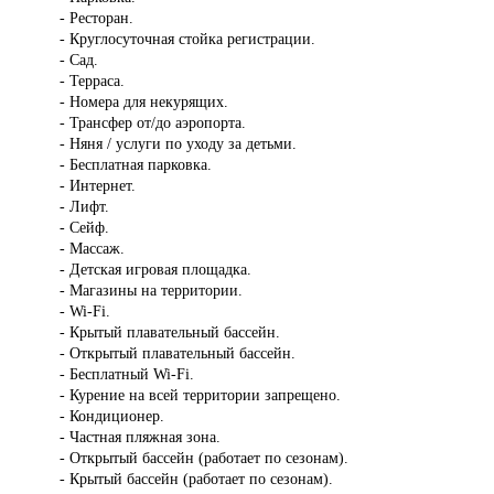
- Ресторан.
- Круглосуточная стойка регистрации.
- Сад.
- Терраса.
- Номера для некурящих.
- Трансфер от/до аэропорта.
- Няня / услуги по уходу за детьми.
- Бесплатная парковка.
- Интернет.
- Лифт.
- Сейф.
- Массаж.
- Детская игровая площадка.
- Магазины на территории.
- Wi-Fi.
- Крытый плавательный бассейн.
- Открытый плавательный бассейн.
- Бесплатный Wi-Fi.
- Курение на всей территории запрещено.
- Кондиционер.
- Частная пляжная зона.
- Открытый бассейн (работает по сезонам).
- Крытый бассейн (работает по сезонам).