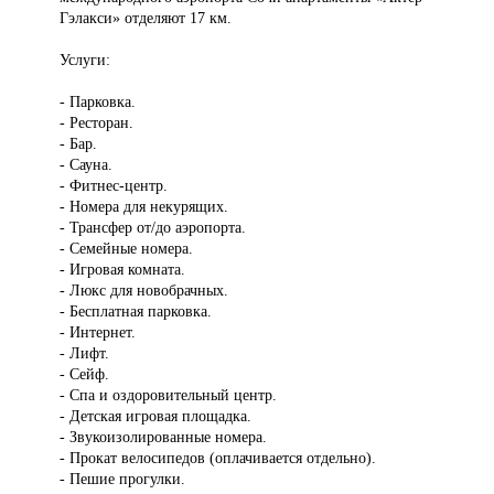
Гэлакси» отделяют 17 км.
Услуги:
- Парковка.
- Ресторан.
- Бар.
- Сауна.
- Фитнес-центр.
- Номера для некурящих.
- Трансфер от/до аэропорта.
- Семейные номера.
- Игровая комната.
- Люкс для новобрачных.
- Бесплатная парковка.
- Интернет.
- Лифт.
- Сейф.
- Спа и оздоровительный центр.
- Детская игровая площадка.
- Звукоизолированные номера.
- Прокат велосипедов (оплачивается отдельно).
- Пешие прогулки.