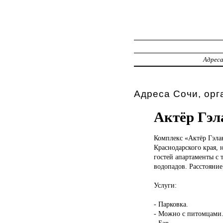
Адрес
Адреса Сочи, орг
Актёр Гэл
Комплекс «Актёр
Гэла
Краснодарского края, 
гостей апартаменты с 
водопадов. Расстояние
Услуги:
- Парковка.
- Можно с питомцами
- Бар.