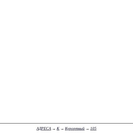
АДРЕСА
→
К
→
Курортный
→
105