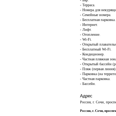
- Терраса.
- Номера для некурящ
- Семейные номера.
- Бесплатная парковка.
- Интернет.
- Лифт.
- Отопление.
- Wi-Fi.
- Открытый плаватель
- Бесплатный Wi-Fi.
- Кондиционер.
- Частная пляжная зон
- Открытый бассейн (р
- Пляж (первая линия)
- Парковка (на террит
- Частная парковка.
- Бассейн.
Адрес
Россия, г. Сочи, прос
Россия, г. Сочи, просп