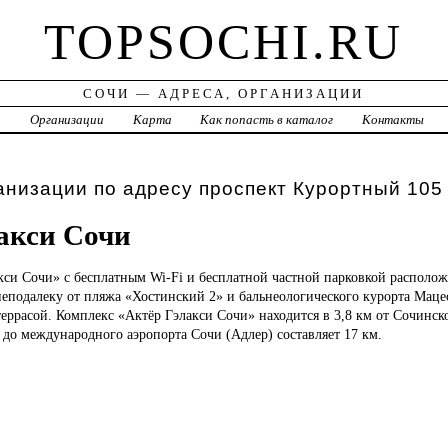
TOPSOCHI.RU
СОЧИ — АДРЕСА, ОРГАНИЗАЦИИ
а
Организации
Карта
Как попасть в каталог
Контакты
анизации по адресу проспект Курортный 105
акси Сочи
кси Сочи» с бесплатным Wi-Fi и бесплатной частной парковкой располо
неподалеку от пляжа «Хостинский 2» и бальнеологического курорта Маце
террасой. Комплекс «Актёр Гэлакси Сочи» находится в 3,8 км от Сочинск
 до международного аэропорта Сочи (Адлер) составляет 17 км.
.