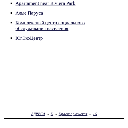
Apartament near Riviera Park
Алые Паруса
Комплексный центр социального
обслуживания населения
ЮгЭкоЦентр
АДРЕСА
→
К
→
Красноармейская
→
16