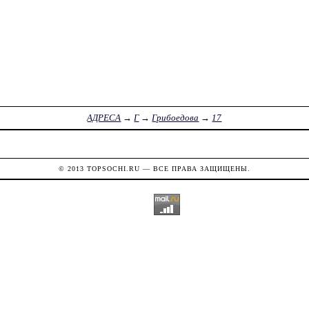
АДРЕСА
→
Г
→
Грибоедова
→
17
© 2013
TOPSOCHI.RU
— ВСЕ ПРАВА ЗАЩИЩЕНЫ.