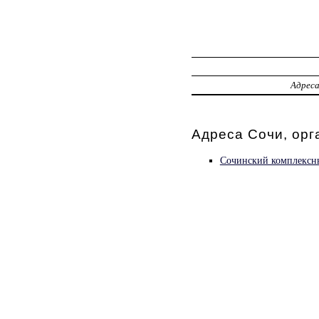
Адрес
Адреса Сочи, орг
Сочинский комплексны