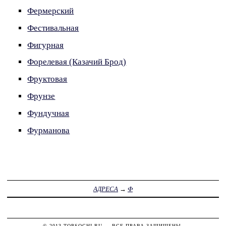
Фермерский
Фестивальная
Фигурная
Форелевая (Казачий Брод)
Фруктовая
Фрунзе
Фундучная
Фурманова
АДРЕСА
→
Ф
© 2013
TOPSOCHI.RU
— ВСЕ ПРАВА ЗАЩИЩЕНЫ.