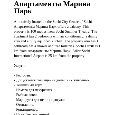
Апартаменты Марина
Парк
Attractively located
in the Sochi City Centre of Sochi,
Апартаменты Марина Парк offers a balcony. This
property is 100 metres from Sochi Summer Theatre. The
apartment has 2 bedrooms with air conditioning, a dining
area and a fully equipped kitchen. The property also has 1
bathroom has a shower and free toiletries. Sochi Circus is 1
km from Апартаменты Марина Парк. Adler-Sochi
International Airport is 25 km from the property.
Услуги:
- Ресторан.
- Допускается размещение домашних животных.
- Теннисный корт.
- Номера для некурящих.
- Рыбная ловля.
- Маршруты для пеших прогулок.
- Отопление.
- Кондиционер.
- Пляж (первая линия).