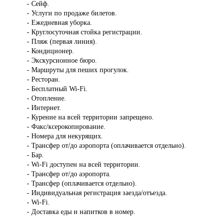
- Сейф.
- Услуги по продаже билетов.
- Ежедневная уборка.
- Круглосуточная стойка регистрации.
- Пляж (первая линия).
- Кондиционер.
- Экскурсионное бюро.
- Маршруты для пеших прогулок.
- Ресторан.
- Бесплатный Wi-Fi.
- Отопление.
- Интернет.
- Курение на всей территории запрещено.
- Факс/ксерокопирование.
- Номера для некурящих.
- Трансфер от/до аэропорта (оплачивается отдельно).
- Бар.
- Wi-Fi доступен на всей территории.
- Трансфер от/до аэропорта.
- Трансфер (оплачивается отдельно).
- Индивидуальная регистрация заезда/отъезда.
- Wi-Fi.
- Доставка еды и напитков в номер.