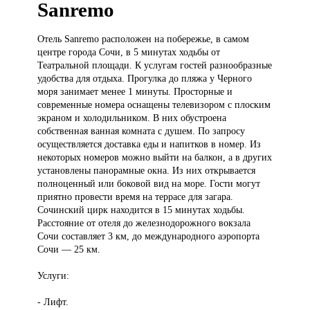
Sanremo
Отель Sanremo
расположен на побережье, в самом
центре города Сочи, в 5 минутах ходьбы от
Театральной площади. К услугам гостей разнообразные
удобства для отдыха. Прогулка до пляжа у Черного
моря занимает менее 1 минуты. Просторные и
современные номера оснащены телевизором с плоским
экраном и холодильником. В них обустроена
собственная ванная комната с душем. По запросу
осуществляется доставка еды и напитков в номер. Из
некоторых номеров можно выйти на балкон, а в других
установлены панорамные окна. Из них открывается
полноценный или боковой вид на море. Гости могут
приятно провести время на террасе для загара.
Сочинский цирк находится в 15 минутах ходьбы.
Расстояние от отеля до железнодорожного вокзала
Сочи составляет 3 км, до международного аэропорта
Сочи — 25 км.
Услуги:
- Лифт.