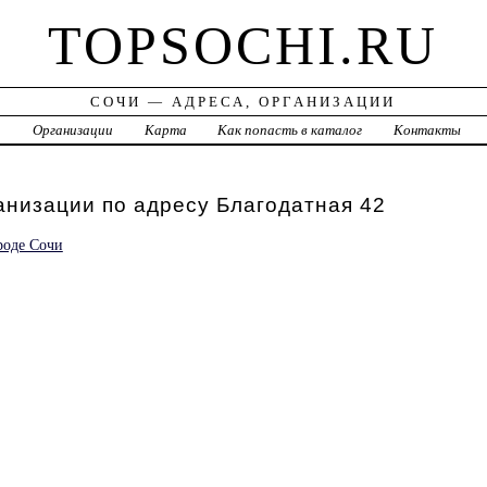
TOPSOCHI.RU
СОЧИ — АДРЕСА, ОРГАНИЗАЦИИ
а
Организации
Карта
Как попасть в каталог
Контакты
анизации по адресу Благодатная 42
роде Сочи