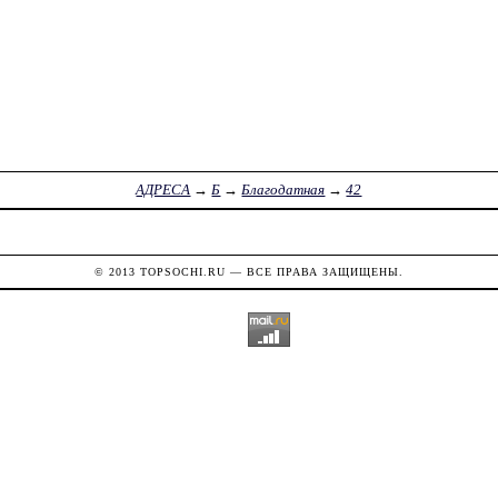
АДРЕСА
→
Б
→
Благодатная
→
42
© 2013
TOPSOCHI.RU
— ВСЕ ПРАВА ЗАЩИЩЕНЫ.