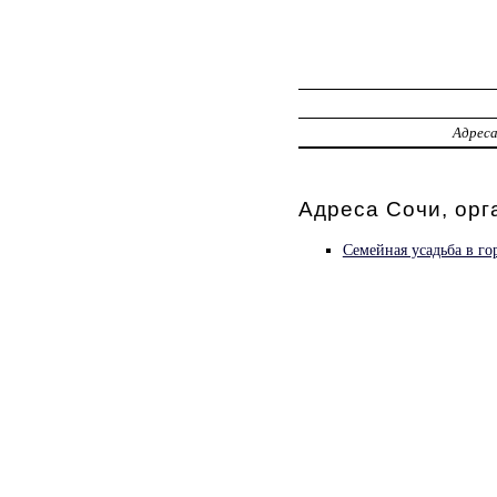
Адрес
Адреса Сочи, орг
Семейная усадьба в го