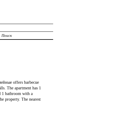
Поиск
мейные offers barbecue
lls. The apartment has 1
d 1 bathroom with a
he property. The nearest