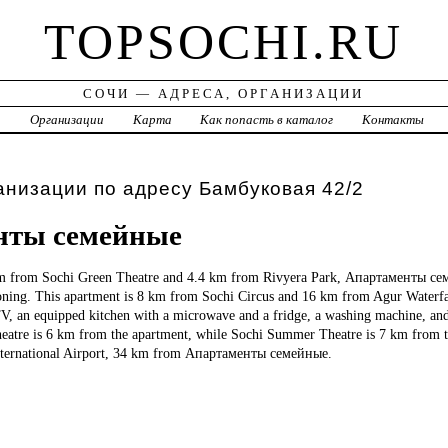
TOPSOCHI.RU
СОЧИ — АДРЕСА, ОРГАНИЗАЦИИ
а
Организации
Карта
Как попасть в каталог
Контакты
анизации по адресу Бамбуковая 42/2
нты семейные
km from Sochi Green Theatre and 4.4 km from Rivyera Park, Апартаменты се
tioning. This apartment is 8 km from Sochi Circus and 16 km from Agur Waterfa
TV, an equipped kitchen with a microwave and a fridge, a washing machine, an
eatre is 6 km from the apartment, while Sochi Summer Theatre is 7 km from t
International Airport, 34 km from Апартаменты семейные.