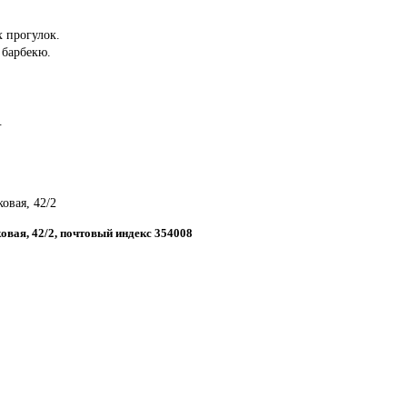
 прогулок.
 барбекю.
.
ковая, 42/2
ковая, 42/2, почтовый индекс 354008