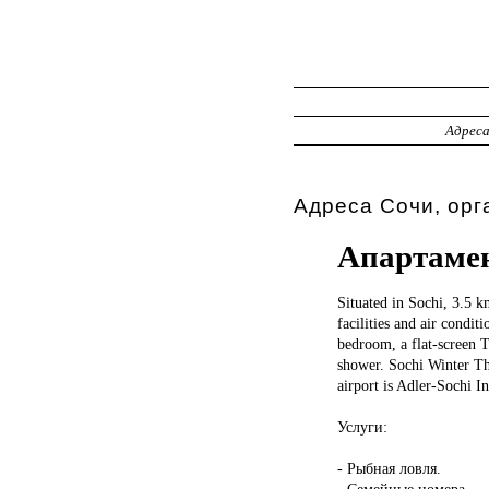
Адрес
Адреса Сочи, орг
Апартаме
Situated in
Sochi, 3.5 
facilities and air condi
bedroom, a flat-screen 
shower. Sochi Winter Th
airport is Adler-Sochi 
Услуги:
- Рыбная ловля.
- Семейные номера.