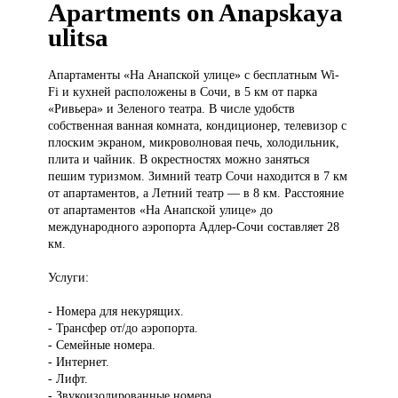
Apartments on Anapskaya
ulitsa
Апартаменты «На
Анапской улице» с бесплатным Wi-
Fi и кухней расположены в Сочи, в 5 км от парка
«Ривьера» и Зеленого театра. В числе удобств
собственная ванная комната, кондиционер, телевизор с
плоским экраном, микроволновая печь, холодильник,
плита и чайник. В окрестностях можно заняться
пешим туризмом. Зимний театр Сочи находится в 7 км
от апартаментов, а Летний театр — в 8 км. Расстояние
от апартаментов «На Анапской улице» до
международного аэропорта Адлер-Сочи составляет 28
км.
Услуги:
- Номера для некурящих.
- Трансфер от/до аэропорта.
- Семейные номера.
- Интернет.
- Лифт.
- Звукоизолированные номера.