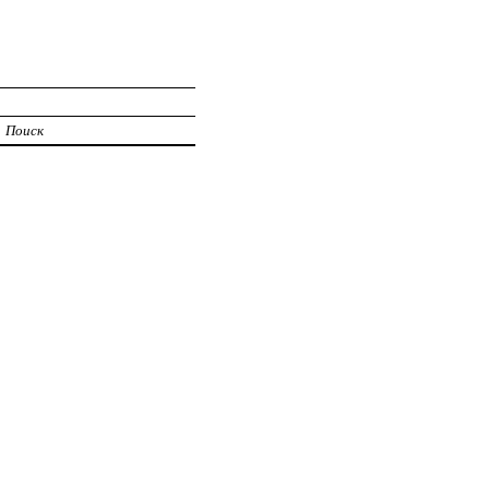
Поиск