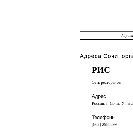
Адрес
Адреса Сочи, орг
РИС
Сеть ресторанов
Адрес
Россия, г. Сочи, Учите
Телефоны
[862] 2988899