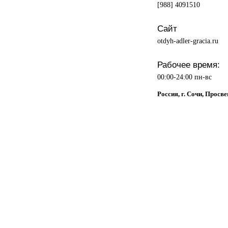
[988] 4091510
Сайт
otdyh-adler-gracia.ru
Рабочее время:
00:00-24:00 пн-вс
Россия, г. Сочи, Просв