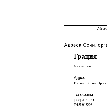
Адрес
Адреса Сочи, орг
Грация
Мини-отель
Адрес
Россия, г. Сочи, Прос
Телефоны
[988] 4131433
[918] 9182061