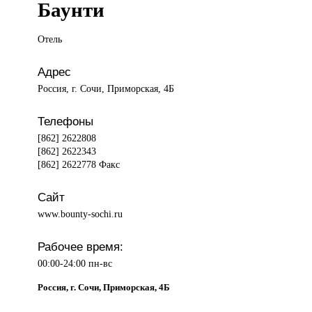
Баунти
Отель
Адрес
Россия, г. Сочи, Приморская, 4Б
Телефоны
[862] 2622808
[862] 2622343
[862] 2622778 Факс
Сайт
www.bounty-sochi.ru
Рабочее время:
00:00-24:00 пн-вс
Россия, г. Сочи, Приморская, 4Б