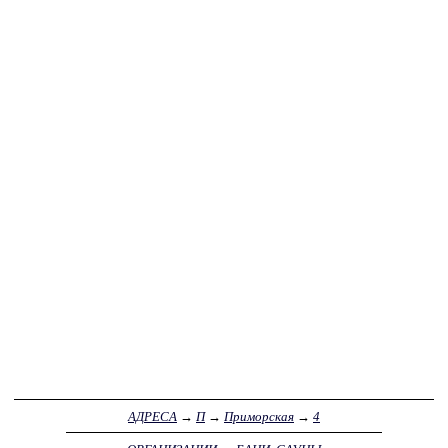
АДРЕСА
→
П
→
Приморская
→
4