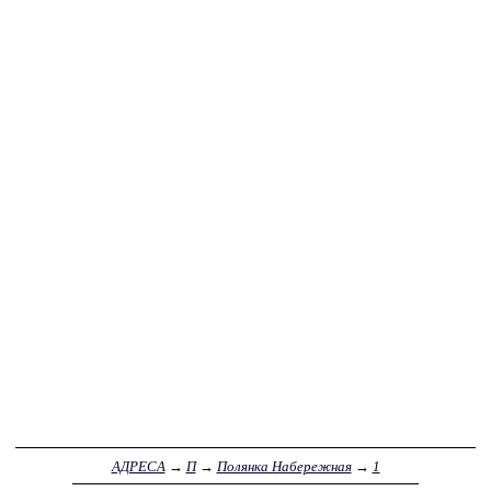
АДРЕСА
→
П
→
Полянка Набережная
→
1