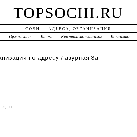
TOPSOCHI.RU
СОЧИ — АДРЕСА, ОРГАНИЗАЦИИ
а
Организации
Карта
Как попасть в каталог
Контакты
анизации по адресу Лазурная 3а
ная, 3а