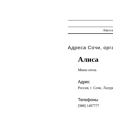
Адрес
Адреса Сочи, орг
Алиса
Мини-отель
Адрес
Россия, г. Сочи, Лазур
Телефоны
[988] 1497777