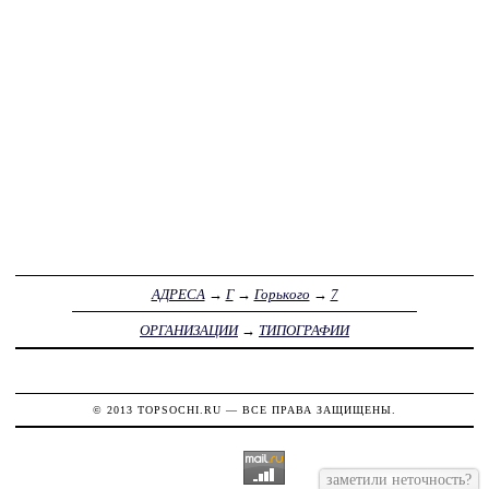
АДРЕСА
→
Г
→
Горького
→
7
ОРГАНИЗАЦИИ
→
ТИПОГРАФИИ
© 2013
TOPSOCHI.RU
— ВСЕ ПРАВА ЗАЩИЩЕНЫ.
заметили неточность?