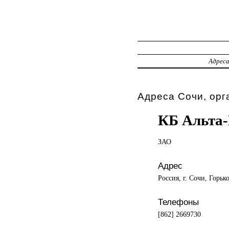
Адрес
Адреса Сочи, орг
КБ Альта
ЗАО
Адрес
Россия, г. Сочи, Горько
Телефоны
[862] 2669730