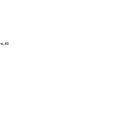
го, 41