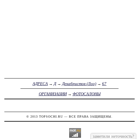
АДРЕСА
→
Д
→
Декабристов (Лоо)
→
67
ОРГАНИЗАЦИИ
→
ФОТОСАЛОНЫ
© 2013
TOPSOCHI.RU
— ВСЕ ПРАВА ЗАЩИЩЕНЫ.
заметили неточность?