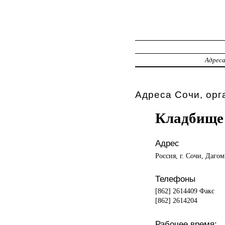
Адрес
Адреса Сочи, орг
Кладбище
Адрес
Россия, г. Сочи, Дагом
Телефоны
[862] 2614409 Факс
[862] 2614204
Рабочее время: