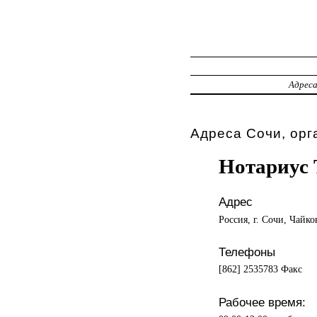
Адрес
Адреса Сочи, орг
Нотариус 
Адрес
Россия, г. Сочи, Чайко
Телефоны
[862] 2535783 Факс
Рабочее время: