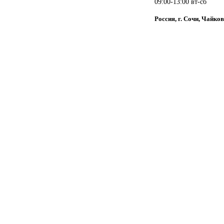
09:00-13:00 вт-сб
Россия, г. Сочи, Чайков