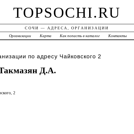
TOPSOCHI.RU
СОЧИ — АДРЕСА, ОРГАНИЗАЦИИ
а
Организации
Карта
Как попасть в каталог
Контакты
анизации по адресу Чайковского 2
Такмазян Д.А.
вского, 2